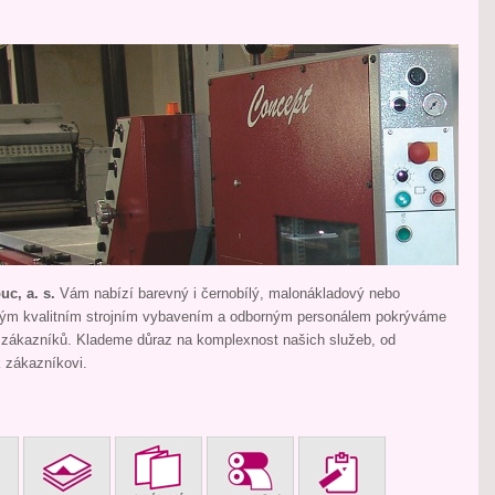
c, a. s.
Vám nabízí barevný i černobílý, malonákladový nebo
vým kvalitním strojním vybavením a odborným personálem pokrýváme
 zákazníků. Klademe důraz na komplexnost našich služeb, od
k zákazníkovi.